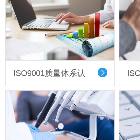
ISO9001质量体系认
IS
证
务