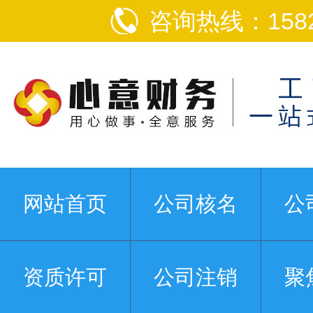
咨询热线：1582
网站首页
公司核名
公
资质许可
公司注销
聚