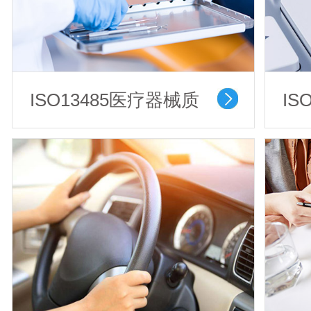
ISO13485医疗器械质
IS
量管理体系认证
理