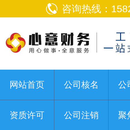
咨询热线：1582
网站首页
公司核名
公
资质许可
公司注销
聚