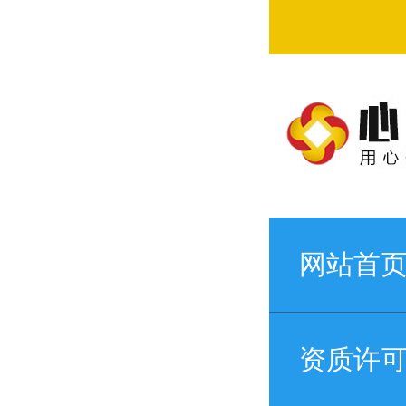
网站首
资质许