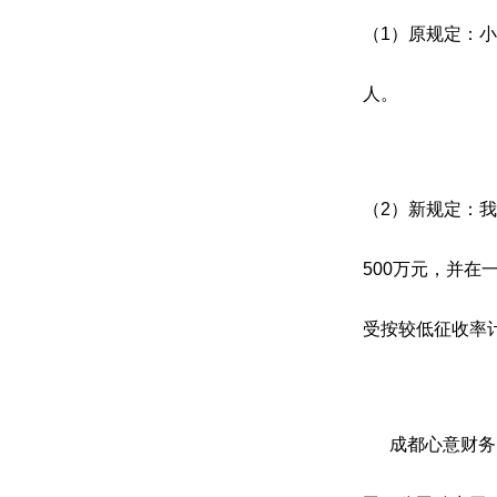
（1）原规定：
人。
（2）新规定：
500万元，并
受按较低征收率
成都心意财务咨