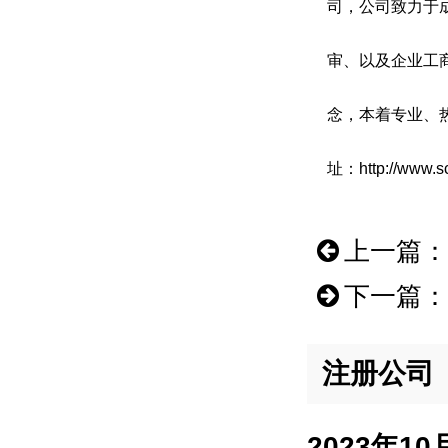
司，公司致力于
审、以及企业工
念，本着专业、
址：http://www.s
上一篇：
下一篇：
注册公司
2023年