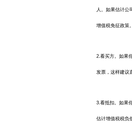
人。如果估计公司
增值税免征政策
2.看买方。如
发票，这样建议
3.看抵扣。如
估计增值税税负