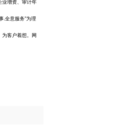
企业增资、
审计
年
.全意服务”为理
，为客户着想。网