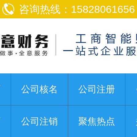
咨询热线：15828061656
页
公司核名
公司注册
可
公司注销
聚焦热点