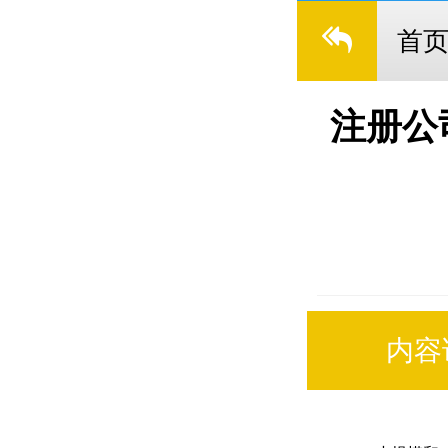
首
注册公
内容