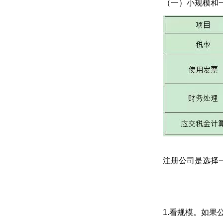
（一）小规模和
注册公司是选择
1.看规模。如果