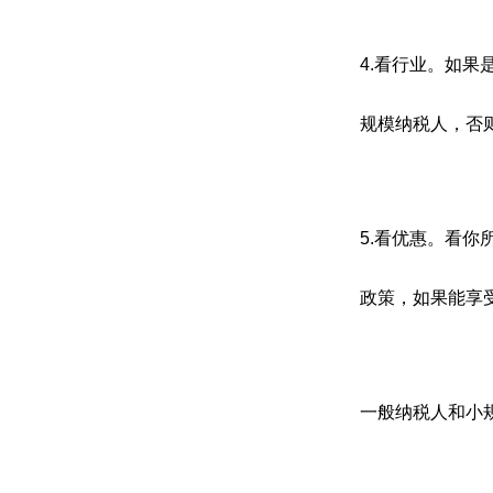
4.看行业。如
规模纳税人，否
5.看优惠。看
政策，如果能享
一般纳税人和小