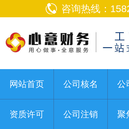
咨询热线：1582
网站首页
公司核名
公
资质许可
公司注销
聚