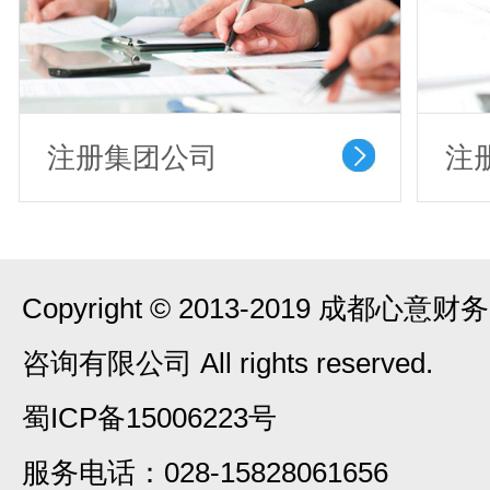
注册集团公司
注
Copyright © 2013-2019 成都心意财务
咨询有限公司 All rights reserved.
蜀ICP备15006223号
服务电话：028-15828061656